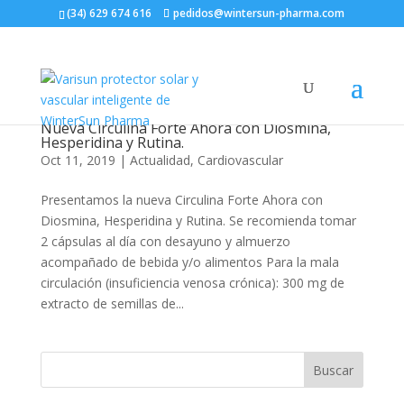
(34) 629 674 616
pedidos@wintersun-pharma.com
Nueva Circulina Forte Ahora con Diosmina,
Hesperidina y Rutina.
Oct 11, 2019
|
Actualidad
,
Cardiovascular
Presentamos la nueva Circulina Forte Ahora con
Diosmina, Hesperidina y Rutina. Se recomienda tomar
2 cápsulas al día con desayuno y almuerzo
acompañado de bebida y/o alimentos Para la mala
circulación (insuficiencia venosa crónica): 300 mg de
extracto de semillas de...