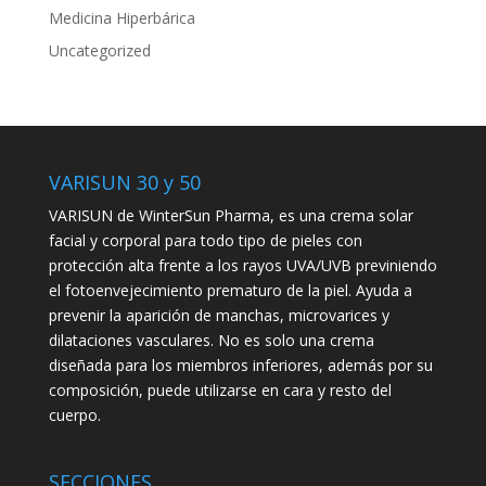
Medicina Hiperbárica
Uncategorized
VARISUN 30 y 50
VARISUN de WinterSun Pharma, es una crema solar
facial y corporal para todo tipo de pieles con
protección alta frente a los rayos UVA/UVB previniendo
el fotoenvejecimiento prematuro de la piel. Ayuda a
prevenir la aparición de manchas, microvarices y
dilataciones vasculares. No es solo una crema
diseñada para los miembros inferiores, además por su
composición, puede utilizarse en cara y resto del
cuerpo.
SECCIONES