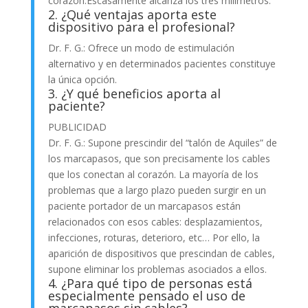
corazón.Escasamente alcanza los tres milímetros.
2. ¿Qué ventajas aporta este
dispositivo para el profesional?
Dr. F. G.: Ofrece un modo de estimulación
alternativo y en determinados pacientes constituye
la única opción.
3. ¿Y qué beneficios aporta al
paciente?
PUBLICIDAD
Dr. F. G.: Supone prescindir del “talón de Aquiles” de
los marcapasos, que son precisamente los cables
que los conectan al corazón. La mayoría de los
problemas que a largo plazo pueden surgir en un
paciente portador de un marcapasos están
relacionados con esos cables: desplazamientos,
infecciones, roturas, deterioro, etc… Por ello, la
aparición de dispositivos que prescindan de cables,
supone eliminar los problemas asociados a ellos.
4. ¿Para qué tipo de personas está
especialmente pensado el uso de