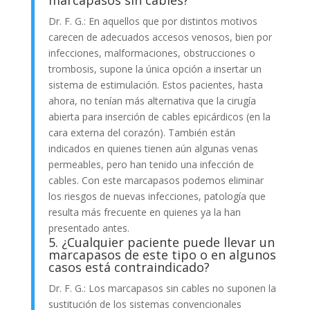
marcapasos sin cables?
Dr. F. G.: En aquellos que por distintos motivos
carecen de adecuados accesos venosos, bien por
infecciones, malformaciones, obstrucciones o
trombosis, supone la única opción a insertar un
sistema de estimulación. Estos pacientes, hasta
ahora, no tenían más alternativa que la cirugía
abierta para inserción de cables epicárdicos (en la
cara externa del corazón). También están
indicados en quienes tienen aún algunas venas
permeables, pero han tenido una infección de
cables. Con este marcapasos podemos eliminar
los riesgos de nuevas infecciones, patología que
resulta más frecuente en quienes ya la han
presentado antes.
5. ¿Cualquier paciente puede llevar un
marcapasos de este tipo o en algunos
casos está contraindicado?
Dr. F. G.: Los marcapasos sin cables no suponen la
sustitución de los sistemas convencionales