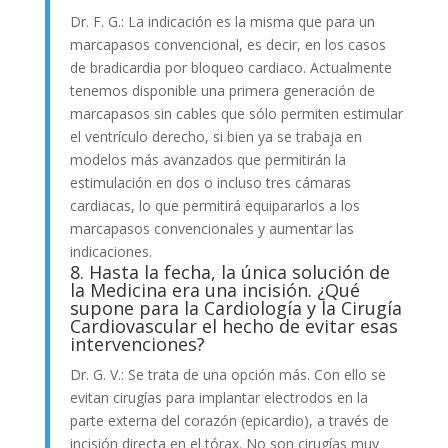
Dr. F. G.: La indicación es la misma que para un
marcapasos convencional, es decir, en los casos
de bradicardia por bloqueo cardiaco. Actualmente
tenemos disponible una primera generación de
marcapasos sin cables que sólo permiten estimular
el ventrículo derecho, si bien ya se trabaja en
modelos más avanzados que permitirán la
estimulación en dos o incluso tres cámaras
cardiacas, lo que permitirá equipararlos a los
marcapasos convencionales y aumentar las
indicaciones.
8. Hasta la fecha, la única solución de
la Medicina era una incisión. ¿Qué
supone para la Cardiología y la Cirugía
Cardiovascular el hecho de evitar esas
intervenciones?
Dr. G. V.: Se trata de una opción más. Con ello se
evitan cirugías para implantar electrodos en la
parte externa del corazón (epicardio), a través de
incisión directa en el tórax. No son cirugías muy