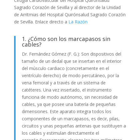
Cirugía Cardiovascular del Hospital Quirónsalud
Sagrado Corazón de Sevilla y al director de la Unidad
de Arritmias del Hospital Quirónsalud Sagrado Corazón
de Sevilla. Enlace directo a
La Razón
1. ¿Cómo son los marcapasos sin
cables?
Dr. Fernández Gómez (F. G.): Son dispositivos del
tamaño de un dedal que se insertan en el interior
del músculo cardiaco (concretamente en el
ventrículo derecho) de modo percutáneo, por la
vena femoral y a través de un sistema de
catéteres. Una vez insertado, el instrumento
funciona de modo autónomo, sin necesidad de
cables, ya que posee una batería de pequeñas
dimensiones. Este aparato integra todos los
componentes de un marcapasos, es decir, pilas,
circuitos y unas pequeñas antenas que sustituyen a
los cables y estimulan directamente el