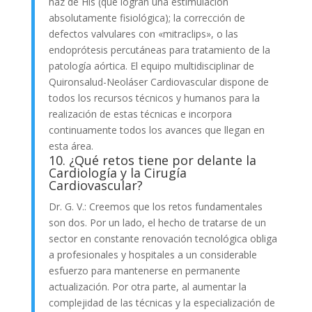
haz de His (que logran una estimulación
absolutamente fisiológica); la corrección de
defectos valvulares con «mitraclips», o las
endoprótesis percutáneas para tratamiento de la
patología aórtica. El equipo multidisciplinar de
Quironsalud-Neoláser Cardiovascular dispone de
todos los recursos técnicos y humanos para la
realización de estas técnicas e incorpora
continuamente todos los avances que llegan en
esta área.
10. ¿Qué retos tiene por delante la
Cardiología y la Cirugía
Cardiovascular?
Dr. G. V.: Creemos que los retos fundamentales
son dos. Por un lado, el hecho de tratarse de un
sector en constante renovación tecnológica obliga
a profesionales y hospitales a un considerable
esfuerzo para mantenerse en permanente
actualización. Por otra parte, al aumentar la
complejidad de las técnicas y la especialización de