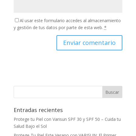
Al usar este formulario accedes al almacenamiento
y gestión de tus datos por parte de esta web.
*
Entradas recientes
Protege tu Piel con Varisun SPF 30 y SPF 50 – Cuida tu
Salud Bajo el Sol
Protege Tu Piel Este Verano con VARISUN: El Primer